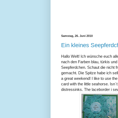
Samstag, 26. Juni 2010
Ein kleines Seepferdch
Hallo Welt! Ich wünsche euch a
nach den Farben blau, türkis und 
Seepferdchen. Schaut die nicht f
gemacht. Die Spitze habe ich selb
a great weekend! I like to use the
card with the little seahorse. Is
distressinks. The laceborder i se