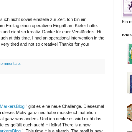
ich nicht soviel einstelle zur Zeit. Ich bin ein
Ein n
 Freitag einen operativen Eingriff am Kiefer hatte.
 und nicht so kreativ. Danke für euer Verständnis. Hi
Belieb
ch at this time. I had an operational intervention in the
 very tired and not so creative! Thanks for your
Kommentare:
oMarkersBlog
" gibt es eine neue Challenge. Diesesmal
ch dieses Motiv ganz neu habe musste ich natürlich
al ganz was anders. Und ich denke es wird nicht das
ffe es gefällt euch auch! Hi folks! There is a new
arkersBlog
". This time it is a sketch. The motif is new