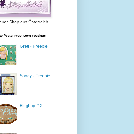
euer Shop aus Österreich
te Posts/ most seen postings
Gretl - Freebie
Sandy - Freebie
Bloghop # 2