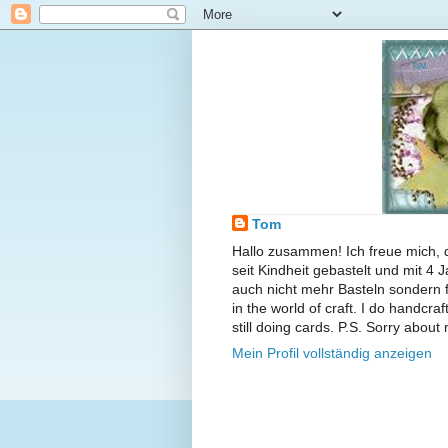
ToM
Tom
Hallo zusammen! Ich freue mich, 
seit Kindheit gebastelt und mit 4
auch nicht mehr Basteln sondern f
in the world of craft. I do handcra
still doing cards. P.S. Sorry about 
Mein Profil vollständig anzeigen