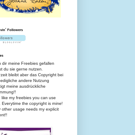
vin´ Followers
es
dir meine Freebies gefallen
t du sie gerne nutzen.
zeit bleibt aber das Copyright bei
Jedigliche andere Nutzung
igt meine ausdrückliche
immung!!
u like my freebies you can use
 Everytime the copyright is mine!
 other usage needs my explicit
nt!!