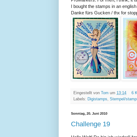
I bought the stamps in an english 
Danke fürs Gucken / thx for sto
Eingestellt von
Tom
um
13:14
6 
Labels:
Digistamps
,
Stempel/stamp
Sonntag, 20. Juni 2010
Challenge 19